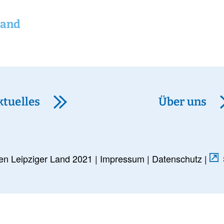
Land
ktuelles
Über uns
en Leipziger Land 2021 |
Impressum
|
Datenschutz
|