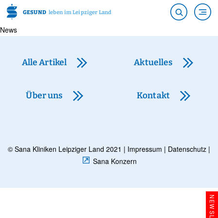
GESUND
leben im Leipziger Land
News
Alle Artikel
Aktuelles
Über uns
Kontakt
© Sana Kliniken Leipziger Land 2021 |
Impressum
|
Datenschutz
|
Sana Konzern