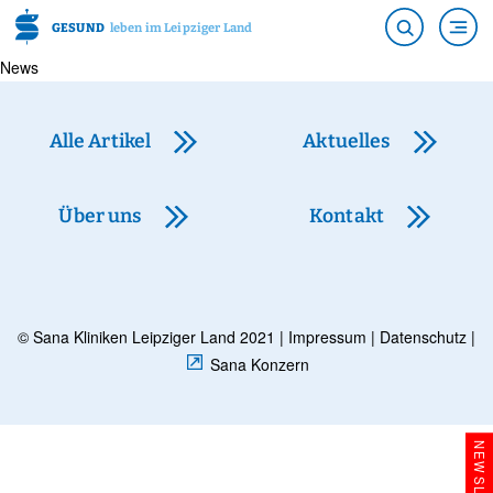
GESUND
leben im Leipziger Land
News
Alle Artikel
Aktuelles
Über uns
Kontakt
© Sana Kliniken Leipziger Land 2021 |
Impressum
|
Datenschutz
|
Sana Konzern