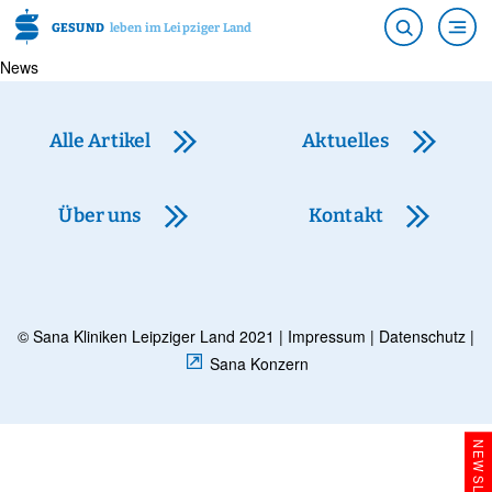
GESUND
leben im Leipziger Land
News
Alle Artikel
Aktuelles
Über uns
Kontakt
© Sana Kliniken Leipziger Land 2021 |
Impressum
|
Datenschutz
|
Sana Konzern