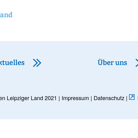
Land
ktuelles
Über uns
en Leipziger Land 2021 |
Impressum
|
Datenschutz
|