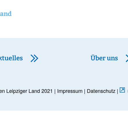
Land
ktuelles
Über uns
en Leipziger Land 2021 |
Impressum
|
Datenschutz
|