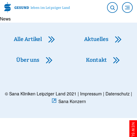
GESUND
leben im Leipziger Land
News
Alle Artikel
Aktuelles
Über uns
Kontakt
© Sana Kliniken Leipziger Land 2021 |
Impressum
|
Datenschutz
|
Sana Konzern