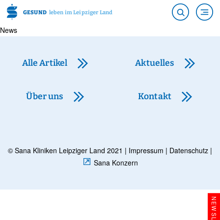
GESUND
leben im Leipziger Land
News
Alle Artikel
Aktuelles
Über uns
Kontakt
© Sana Kliniken Leipziger Land 2021 |
Impressum
|
Datenschutz
|
Sana Konzern