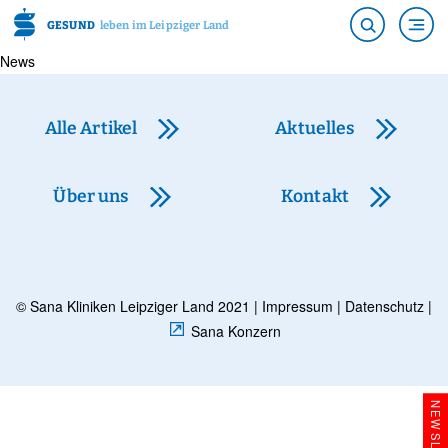
GESUND
leben im Leipziger Land
News
Alle Artikel
Aktuelles
Über uns
Kontakt
© Sana Kliniken Leipziger Land 2021 |
Impressum
|
Datenschutz
|
Sana Konzern