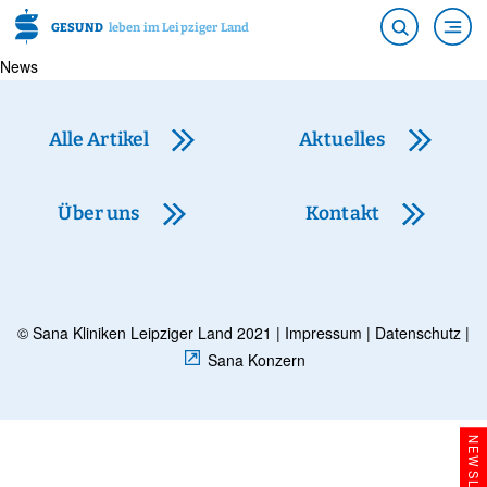
GESUND
leben im Leipziger Land
News
Alle Artikel
Aktuelles
Über uns
Kontakt
© Sana Kliniken Leipziger Land 2021 |
Impressum
|
Datenschutz
|
Sana Konzern