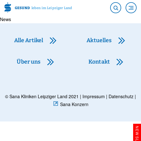
GESUND
leben im Leipziger Land
News
Alle Artikel
Aktuelles
Über uns
Kontakt
© Sana Kliniken Leipziger Land 2021 |
Impressum
|
Datenschutz
|
Sana Konzern