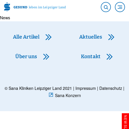
GESUND
leben im Leipziger Land
News
Alle Artikel
Aktuelles
Über uns
Kontakt
© Sana Kliniken Leipziger Land 2021 |
Impressum
|
Datenschutz
|
Sana Konzern