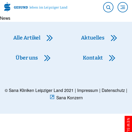
GESUND
leben im Leipziger Land
News
Alle Artikel
Aktuelles
Über uns
Kontakt
© Sana Kliniken Leipziger Land 2021 |
Impressum
|
Datenschutz
|
Sana Konzern