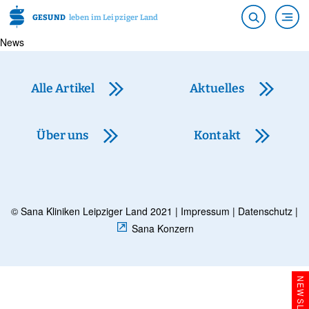
GESUND
leben im Leipziger Land
News
Alle Artikel
Aktuelles
Über uns
Kontakt
© Sana Kliniken Leipziger Land 2021 |
Impressum
|
Datenschutz
|
Sana Konzern