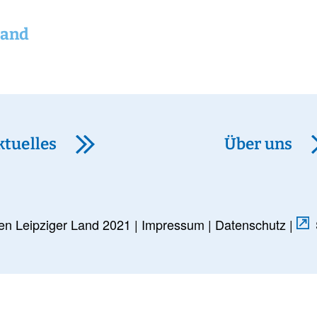
Land
ktuelles
Über uns
en Leipziger Land 2021 |
Impressum
|
Datenschutz
|