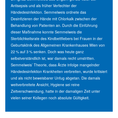
Antisepsis und als früher Verfechter der
Händedesinfektion. Semmelweis ordnete das
Desinfizieren der Hände mit Chlorkalk zwischen der
Behandlung von Patienten an. Durch die Einführung
dieser Maßnahme konnte Semmelweis die
Sterblichkeitsrate des Kindbettfiebers bei Frauen in der
Geburtsklinik des Allgemeinen Krankenhauses Wien von
22 % auf 3 % senken. Doch was heute ganz
selbstverständlich ist, war damals recht umstritten.
Semmelweis’ Theorie, dass Ärzte infolge mangelnder
Händedesinfektion Krankheiten verbreiten, wurde kritisiert
und als nicht beweisbarer Unfug abgetan. Die damals
weitverbreitete Ansicht, Hygiene sei reine
Zeitverschwendung, hatte in der damaligen Zeit unter
vielen seiner Kollegen noch absolute Gültigkeit.