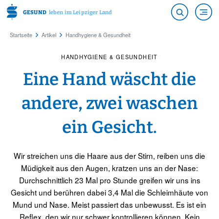
GESUND
leben im Leipziger Land
Startseite
Artikel
Handhygiene & Gesundheit
HANDHYGIENE & GESUNDHEIT
Eine Hand wäscht die
andere, zwei waschen
ein Gesicht.
Wir streichen uns die Haare aus der Stirn, reiben uns die
Müdigkeit aus den Augen, kratzen uns an der Nase:
Durchschnittlich 23 Mal pro Stunde greifen wir uns ins
Gesicht und berühren dabei 3,4 Mal die Schleimhäute von
Mund und Nase. Meist passiert das unbewusst. Es ist ein
Reflex, den wir nur schwer kontrollieren können. Kein