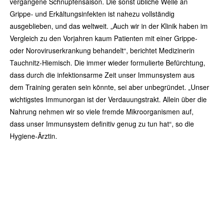
vergangene Schnupfensaison. Die sonst übliche Welle an
Grippe- und Erkältungsinfekten ist nahezu vollständig
ausgeblieben, und das weltweit. „Auch wir in der Klinik haben im
Vergleich zu den Vorjahren kaum Patienten mit einer Grippe-
oder Noroviruserkrankung behandelt“, berichtet Medizinerin
Tauchnitz-Hiemisch. Die immer wieder formulierte Befürchtung,
dass durch die infektionsarme Zeit unser Immunsystem aus
dem Training geraten sein könnte, sei aber unbegründet. „Unser
wichtigstes Immunorgan ist der Verdauungstrakt. Allein über die
Nahrung nehmen wir so viele fremde Mikroorganismen auf,
dass unser Immunsystem definitiv genug zu tun hat“, so die
Hygiene-Ärztin.