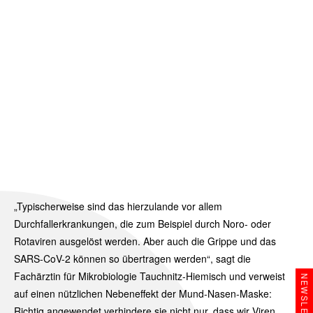
„Typischerweise sind das hierzulande vor allem
Durchfallerkrankungen, die zum Beispiel durch Noro- oder
Rotaviren ausgelöst werden. Aber auch die Grippe und das
SARS-CoV-2 können so übertragen werden“, sagt die
Fachärztin für Mikrobiologie Tauchnitz-Hiemisch und verweist
NEWSLETTER
auf einen nützlichen Nebeneffekt der Mund-Nasen-Maske:
Richtig angewendet verhindere sie nicht nur, dass wir Viren