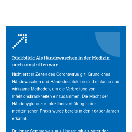
Rückblick: Als Händewaschen in der Medizin
noch umstritten war
Nicht erst in Zeiten des Coronavirus gilt: Gründliches
Händewaschen und Händedesinfektion sind einfache und
wirksame Methoden, um die Verbreitung von
Infektionskrankheiten einzudämmen. Die Macht der
Händehygiene zur Infektionsverhütung in der
medizinischen Praxis wurde bereits in den 1840er Jahren
erkannt.
Dr. Ignaz Semmelweis aus Ungarn gilt als Vater der